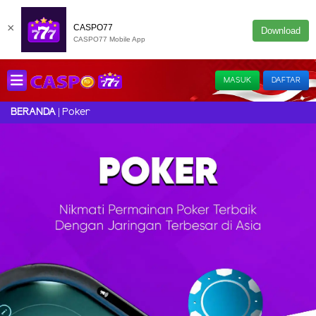
×
CASPO77
Download
CASPO77 Mobile App
MASUK
DAFTAR
Poker
BERANDA