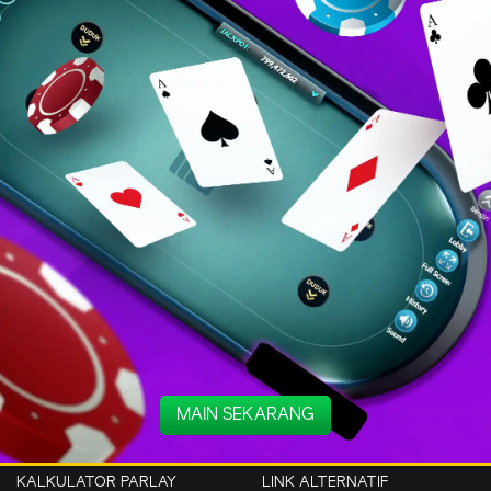
MAIN SEKARANG
KALKULATOR PARLAY
LINK ALTERNATIF